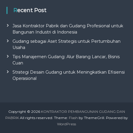
Recent Post
Jasa Kontraktor Pabrik dan Gudang Profesional untuk
Bangunan Industri di Indonesia
Gudang sebagai Aset Strategis untuk Pertumbuhan
Usaha
Tips Manajemen Gudang: Alur Barang Lancar, Bisnis
Cuan
Strategi Desain Gudang untuk Meningkatkan Efisiensi
Operasional
Copyright © 2026
KONTRAKTOR PEMBANGUNAN GUDANG DAN
PABRIK
All rights reserved. Theme:
Flash
by ThemeGrill. Powered by
WordPress