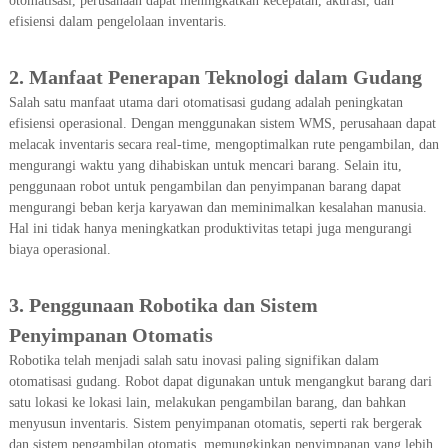
otomatisasi, perusahaan dapat meningkatkan kecepatan, akurasi, dan
efisiensi dalam pengelolaan inventaris.
2.
Manfaat Penerapan Teknologi dalam Gudang
Salah satu manfaat utama dari otomatisasi gudang adalah peningkatan
efisiensi operasional. Dengan menggunakan sistem WMS, perusahaan dapat
melacak inventaris secara real-time, mengoptimalkan rute pengambilan, dan
mengurangi waktu yang dihabiskan untuk mencari barang. Selain itu,
penggunaan robot untuk pengambilan dan penyimpanan barang dapat
mengurangi beban kerja karyawan dan meminimalkan kesalahan manusia.
Hal ini tidak hanya meningkatkan produktivitas tetapi juga mengurangi
biaya operasional.
3.
Penggunaan Robotika dan Sistem
Penyimpanan Otomatis
Robotika telah menjadi salah satu inovasi paling signifikan dalam
otomatisasi gudang. Robot dapat digunakan untuk mengangkut barang dari
satu lokasi ke lokasi lain, melakukan pengambilan barang, dan bahkan
menyusun inventaris. Sistem penyimpanan otomatis, seperti rak bergerak
dan sistem pengambilan otomatis, memungkinkan penyimpanan yang lebih