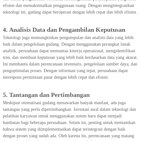
efisien dan memaksimalkan penggunaan ruang. Dengan mengintegrasikan
teknologi ini, gudang dapat beroperasi dengan lebih cepat dan lebih efisien.
4.
Analisis Data dan Pengambilan Keputusan
Teknologi juga memungkinkan pengumpulan dan analisis data yang lebih
baik dalam pengelolaan gudang. Dengan menggunakan perangkat lunak
analitik, perusahaan dapat memantau kinerja operasional, mengidentifikasi
tren, dan membuat keputusan yang lebih baik berdasarkan data yang akurat.
Ini membantu dalam perencanaan inventaris, pengelolaan sumber daya, dan
pengoptimalan proses. Dengan informasi yang tepat, perusahaan dapat
merespons permintaan pasar dengan lebih cepat dan efisien.
5.
Tantangan dan Pertimbangan
Meskipun otomatisasi gudang menawarkan banyak manfaat, ada juga
tantangan yang perlu dipertimbangkan. Investasi awal dalam teknologi dan
pelatihan karyawan untuk menggunakan sistem baru dapat menjadi
hambatan bagi beberapa perusahaan. Selain itu, penting untuk memastikan
bahwa sistem yang diimplementasikan dapat terintegrasi dengan baik
dengan proses yang sudah ada. Oleh karena itu, perencanaan yang matang