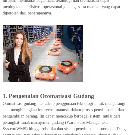
ini akan membahas bagaimana teknologi dan otomatisasi dapat
N
meningkatkan efisiensi operasional gudang, serta manfaat yang dapat
A
diperoleh dari penerapannya.
N
G
U
D
A
N
G
D
A
N
P
1.
Pengenalan Otomatisasi Gudang
A
Otomatisasi gudang mencakup penggunaan teknologi untuk mengurangi
B
atau menghilangkan intervensi manusia dalam proses penyimpanan dan
R
pengambilan barang. Ini dapat mencakup berbagai sistem, mulai dari
I
perangkat lunak manajemen gudang (Warehouse Management
K
System/WMS) hingga robotika dan sistem penyimpanan otomatis. Dengan