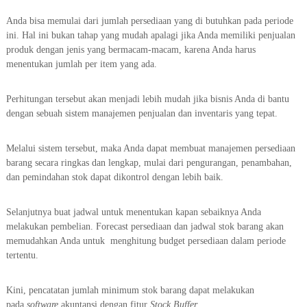
Anda bisa memulai dari jumlah persediaan yang di butuhkan pada periode
ini. Hal ini bukan tahap yang mudah apalagi jika Anda memiliki penjualan
produk dengan jenis yang bermacam-macam, karena Anda harus
menentukan jumlah per item yang ada.
Perhitungan tersebut akan menjadi lebih mudah jika bisnis Anda di bantu
dengan sebuah sistem manajemen penjualan dan inventaris yang tepat.
Melalui sistem tersebut, maka Anda dapat membuat manajemen persediaan
barang secara ringkas dan lengkap, mulai dari pengurangan, penambahan,
dan pemindahan stok dapat dikontrol dengan lebih baik.
Selanjutnya buat jadwal untuk menentukan kapan sebaiknya Anda
melakukan pembelian. Forecast persediaan dan jadwal stok barang akan
memudahkan Anda untuk menghitung budget persediaan dalam periode
tertentu.
Kini, pencatatan jumlah minimum stok barang dapat melakukan
pada
software
akuntansi dengan fitur
Stock Buffer
.