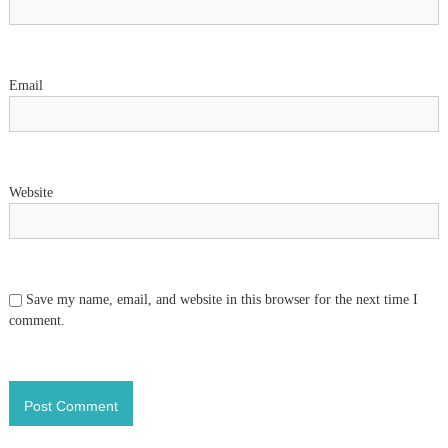
i
o
Email
n
Website
Save my name, email, and website in this browser for the next time I
comment.