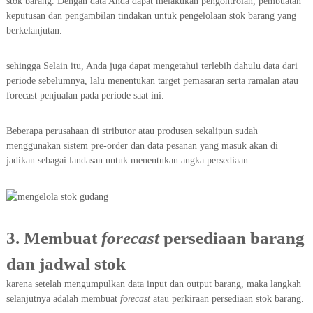
stok barang. Dengan data Anda dapat melakukan pengontrolan, pembuatan
keputusan dan pengambilan tindakan untuk pengelolaan stok barang yang
berkelanjutan.
sehingga Selain itu, Anda juga dapat mengetahui terlebih dahulu data dari
periode sebelumnya, lalu menentukan target pemasaran serta ramalan atau
forecast penjualan pada periode saat ini.
Beberapa perusahaan di stributor atau produsen sekalipun sudah
menggunakan sistem pre-order dan data pesanan yang masuk akan di
jadikan sebagai landasan untuk menentukan angka persediaan.
3. Membuat
forecast
persediaan barang
dan jadwal stok
karena setelah mengumpulkan data input dan output barang, maka langkah
selanjutnya adalah membuat
forecast
atau perkiraan persediaan stok barang.