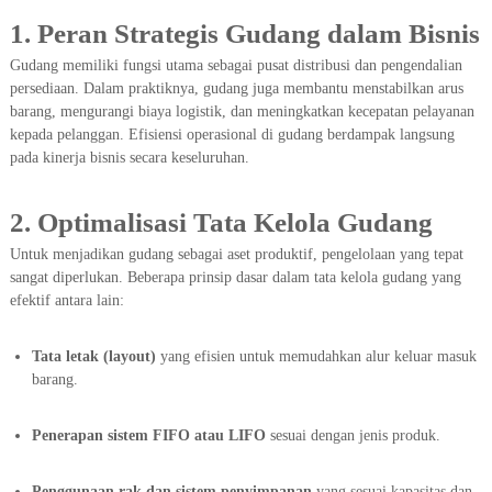
1. Peran Strategis Gudang dalam Bisnis
Gudang memiliki fungsi utama sebagai pusat distribusi dan pengendalian
persediaan. Dalam praktiknya, gudang juga membantu menstabilkan arus
barang, mengurangi biaya logistik, dan meningkatkan kecepatan pelayanan
kepada pelanggan. Efisiensi operasional di gudang berdampak langsung
pada kinerja bisnis secara keseluruhan.
2. Optimalisasi Tata Kelola Gudang
Untuk menjadikan gudang sebagai aset produktif, pengelolaan yang tepat
sangat diperlukan. Beberapa prinsip dasar dalam tata kelola gudang yang
efektif antara lain:
Tata letak (layout)
yang efisien untuk memudahkan alur keluar masuk
barang.
Penerapan sistem FIFO atau LIFO
sesuai dengan jenis produk.
Penggunaan rak dan sistem penyimpanan
yang sesuai kapasitas dan