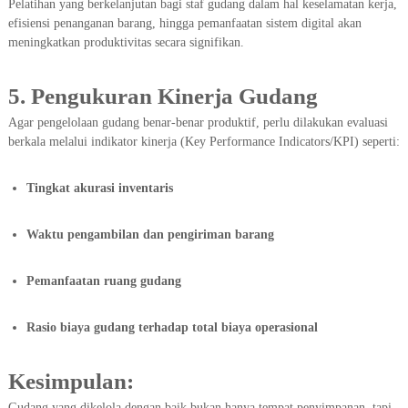
Pelatihan yang berkelanjutan bagi staf gudang dalam hal keselamatan kerja,
efisiensi penanganan barang, hingga pemanfaatan sistem digital akan
meningkatkan produktivitas secara signifikan.
5. Pengukuran Kinerja Gudang
Agar pengelolaan gudang benar-benar produktif, perlu dilakukan evaluasi
berkala melalui indikator kinerja (Key Performance Indicators/KPI) seperti:
Tingkat akurasi inventaris
Waktu pengambilan dan pengiriman barang
Pemanfaatan ruang gudang
Rasio biaya gudang terhadap total biaya operasional
Kesimpulan
:
Gudang yang dikelola dengan baik bukan hanya tempat penyimpanan, tapi