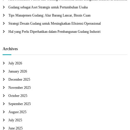
f
Gudang sebagai Aset Strategis untuk Pertumbuhan Usaha
o
r
Tips Manajemen Gudang: Alur Barang Lancar, Bisnis Cuan
:
Strategi Desain Gudang untuk Meningkatkan Efisiensi Operasional
Hal yang Perlu Diperhatikan dalam Pembangunan Gudang Industri
Archives
July 2026
January 2026
December 2025
November 2025
October 2025
September 2025
August 2025
July 2025
June 2025