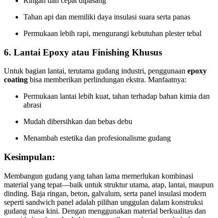
Ringan dan cepat dipasang
Tahan api dan memiliki daya insulasi suara serta panas
Permukaan lebih rapi, mengurangi kebutuhan plester tebal
6. Lantai Epoxy atau Finishing Khusus
Untuk bagian lantai, terutama gudang industri, penggunaan
epoxy
coating
bisa memberikan perlindungan ekstra. Manfaatnya:
Permukaan lantai lebih kuat, tahan terhadap bahan kimia dan
abrasi
Mudah dibersihkan dan bebas debu
Menambah estetika dan profesionalisme gudang
Kesimpulan:
Membangun gudang yang tahan lama memerlukan kombinasi
material yang tepat—baik untuk struktur utama, atap, lantai, maupun
dinding. Baja ringan, beton, galvalum, serta panel insulasi modern
seperti sandwich panel adalah pilihan unggulan dalam konstruksi
gudang masa kini. Dengan menggunakan material berkualitas dan