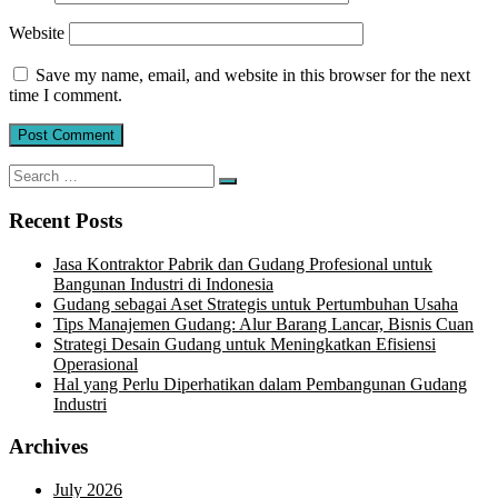
Website
Save my name, email, and website in this browser for the next
time I comment.
Search
Search
for:
Recent Posts
Jasa Kontraktor Pabrik dan Gudang Profesional untuk
Bangunan Industri di Indonesia
Gudang sebagai Aset Strategis untuk Pertumbuhan Usaha
Tips Manajemen Gudang: Alur Barang Lancar, Bisnis Cuan
Strategi Desain Gudang untuk Meningkatkan Efisiensi
Operasional
Hal yang Perlu Diperhatikan dalam Pembangunan Gudang
Industri
Archives
July 2026