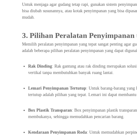
Untuk menjaga agar gudang tetap rapi, gunakan sistem penyimpan
bisa diubah susunannya, atau kotak penyimpanan yang bisa dipas
mudah.
3. Pilihan Peralatan Penyimpana
Memilih peralatan penyimpanan yang tepat sangat penting agar gud
adalah beberapa pilihan peralatan penyimpanan yang dapat diguna
Rak Dinding
: Rak gantung atau rak dinding merupakan solu
vertikal tanpa membutuhkan banyak ruang lantai.
Lemari Penyimpanan Tertutup
: Untuk barang-barang yang l
tertutup adalah pilihan yang tepat. Lemari ini dapat memba
Box Plastik Transparan
: Box penyimpanan plastik transpara
membukanya, sehingga memudahkan pencarian barang.
Kendaraan Penyimpanan Roda
: Untuk memudahkan perpinda