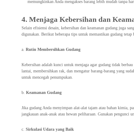
memungkinkan Anda mengakses barang lebih mudah tanpa har
4. Menjaga Kebersihan dan Kea
Selain efisiensi desain, kebersihan dan keamanan gudang juga sa
digunakan. Berikut beberapa tips untuk memastikan gudang tetap 
a.
Rutin Membersihkan Gudang
Kebersihan adalah kunci untuk menjaga agar gudang tidak berbau 
lantai, membersihkan rak, dan mengatur barang-barang yang sudah
untuk mencegah penumpukan.
b.
Keamanan Gudang
Jika gudang Anda menyimpan alat-alat tajam atau bahan kimia, pa
jangkauan anak-anak atau hewan peliharaan. Gunakan pengunci unt
c.
Sirkulasi Udara yang Baik