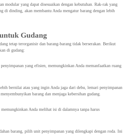
an modular yang dapat disesuaikan dengan kebutuhan. Rak-rak yang
ang di dinding, akan membantu Anda mengatur barang dengan lebih
n untuk Gudang
ang tetap terorganisir dan barang-barang tidak berserakan. Berikut
kan di gudang:
si penyimpanan yang efisien, memungkinkan Anda memanfaatkan ruang
ebih bernilai atau yang ingin Anda jaga dari debu, lemari penyimpanan
ntu menyembunyikan barang dan menjaga kebersihan gudang.
n memungkinkan Anda melihat isi di dalamnya tanpa harus
han barang, pilih unit penyimpanan yang dilengkapi dengan roda. Ini