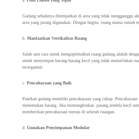
a.
Pilih Lokasi yang Tepat
Gudang sebaiknya ditempatkan di area yang tidak mengganggu akti
area yang jarang digunakan. Dengan begitu, ruang utama rumah teta
b.
Manfaatkan Vertikalitas Ruang
Salah satu cara untuk mengoptimalkan ruang gudang adalah denga
untuk menyimpan barang-barang kecil yang tidak memerlukan ruang
terorganisir.
c.
Pencahayaan yang Baik
Pastikan gudang memiliki pencahayaan yang cukup. Pencahayaan y
menemukan barang. Jika memungkinkan, pasang jendela kecil unt
memberikan pencahayaan merata di seluruh ruangan.
d.
Gunakan Penyimpanan Modular