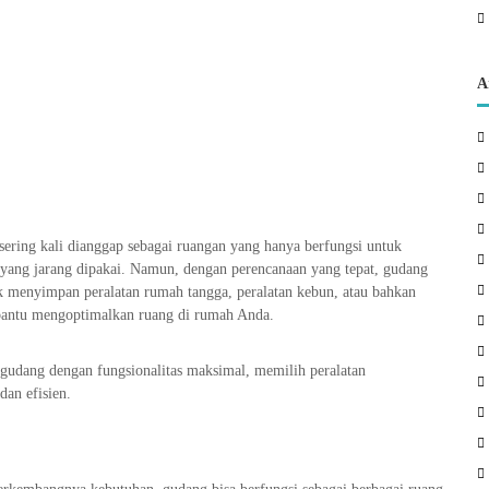
A
ing kali dianggap sebagai ruangan yang hanya berfungsi untuk
 yang jarang dipakai. Namun, dengan perencanaan yang tepat, gudang
uk menyimpan peralatan rumah tangga, peralatan kebun, atau bahkan
mbantu mengoptimalkan ruang di rumah Anda.
 gudang dengan fungsionalitas maksimal, memilih peralatan
dan efisien.