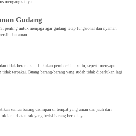
us mengangkatnya.
manan Gudang
ngat penting untuk menjaga agar gudang tetap fungsional dan nyaman
bersih dan aman:
dan tidak berantakan. Lakukan pembersihan rutin, seperti menyapu
 tidak terpakai. Buang barang-barang yang sudah tidak diperlukan lagi
stikan semua barang disimpan di tempat yang aman dan jauh dari
uk lemari atau rak yang berisi barang berbahaya.