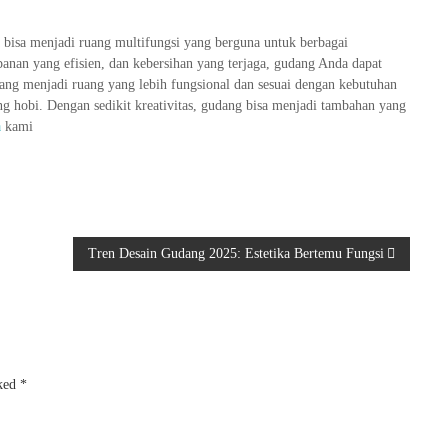
bisa menjadi ruang multifungsi yang berguna untuk berbagai
panan yang efisien, dan kebersihan yang terjaga, gudang Anda dapat
g menjadi ruang yang lebih fungsional dan sesuai dengan kebutuhan
ng hobi. Dengan sedikit kreativitas, gudang bisa menjadi tambahan yang
a
kami
Tren Desain Gudang 2025: Estetika Bertemu Fungsi
rked
*