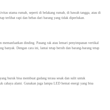
vitas utama rumah, seperti di belakang rumah, di bawah tangga, atau di
p terlihat rapi dan bebas dari barang yang tidak diperlukan.
n memanfaatkan dinding. Pasang rak atau lemari penyimpanan vertikal
 banyak. Dengan cara ini, lantai tetap bersih dan barang-barang tetap
ang buruk bisa membuat gudang terasa sesak dan sulit untuk
uk cahaya alami. Gunakan juga lampu LED hemat energi yang bisa