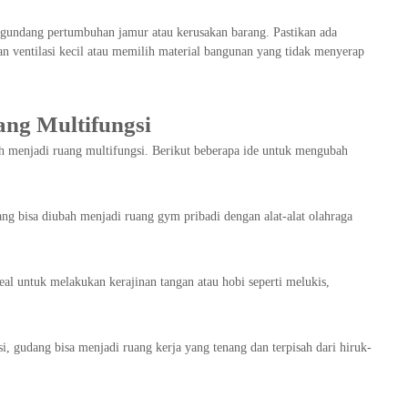
ngundang pertumbuhan jamur atau kerusakan barang. Pastikan ada
an ventilasi kecil atau memilih material bangunan yang tidak menyerap
ng Multifungsi
h menjadi ruang multifungsi. Berikut beberapa ide untuk mengubah
ang bisa diubah menjadi ruang gym pribadi dengan alat-alat olahraga
eal untuk melakukan kerajinan tangan atau hobi seperti melukis,
si, gudang bisa menjadi ruang kerja yang tenang dan terpisah dari hiruk-