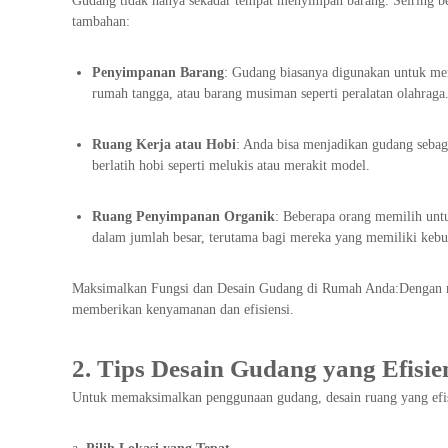
Gudang tidak hanya sekadar tempat menyimpan barang. Seiring be
tambahan:
Penyimpanan Barang
: Gudang biasanya digunakan untuk men
rumah tangga, atau barang musiman seperti peralatan olahraga
Ruang Kerja atau Hobi
: Anda bisa menjadikan gudang sebag
berlatih hobi seperti melukis atau merakit model.
Ruang Penyimpanan Organik
: Beberapa orang memilih un
dalam jumlah besar, terutama bagi mereka yang memiliki kebun
Maksimalkan Fungsi dan Desain Gudang di Rumah Anda:Dengan men
memberikan kenyamanan dan efisiensi.
2. Tips Desain Gudang yang Efisie
Untuk memaksimalkan penggunaan gudang, desain ruang yang efisie