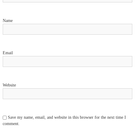
t
i
Name
o
n
Email
Website
Save my name, email, and website in this browser for the next time I
comment.