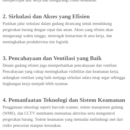
mempercepat alur kerja dan mengurangi risiko kesalahan.
2. Sirkulasi dan Akses yang Efisien
Pastikan jalur sirkulasi dalam gudang dirancang untuk mendukung
pergerakan barang dengan cepat dan aman. Akses yang efisien akan
mengurangi waktu tunggu, mencegah kemacetan di area kerja, dan
meningkatkan produktivitas tim logistik.
3. Pencahayaan dan Ventilasi yang Baik
Desain gudang efisien juga memperhatikan pencahayaan dan ventilasi.
Pencahayaan yang cukup meningkatkan visibilitas dan keamanan kerja,
sedangkan ventilasi yang baik menjaga sirkulasi udara tetap segar sehingga
lingkungan kerja menjadi lebih nyaman.
4. Pemanfaatan Teknologi dan Sistem Keamanan
Penggunaan teknologi seperti barcode scanner, sistem manajemen gudang
(WMS), dan CCTV membantu memantau aktivitas serta mengontrol
pergerakan barang. Sistem keamanan yang memadai melindungi aset dari
risiko pencurian maupun kerusakan.